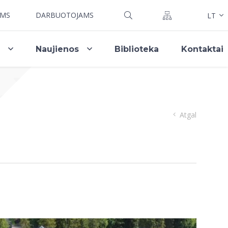
AMS
DARBUOTOJAMS
LT
i
Naujienos
Biblioteka
Kontaktai
Atgal