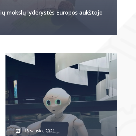
nių mokslų lyderystės Europos aukštojo
15 sausio, 2021