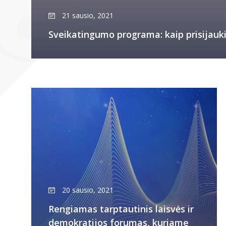
21 sausio, 2021
Sveikatingumo programa: kaip prisijauki
20 sausio, 2021
Rengiamas tarptautinis laisvės ir
demokratijos forumas, kuriame