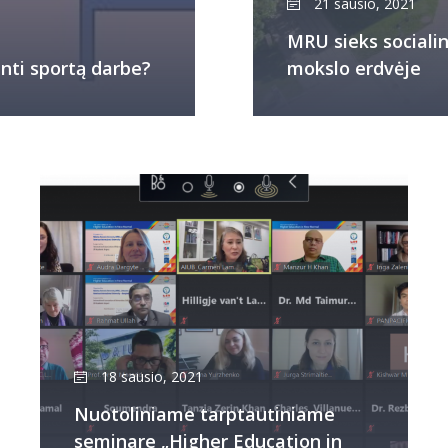
21 sausio, 2021
MRU sieks sociali
nti sportą darbe?
mokslo erdvėje
18 sausio, 2021
Nuotoliniame tarptautiniame
seminare „Higher Education in