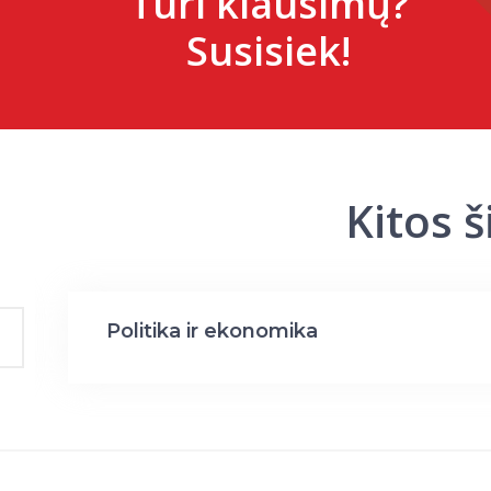
Turi klausimų?
Susisiek!
Kitos 
Politika ir ekonomika