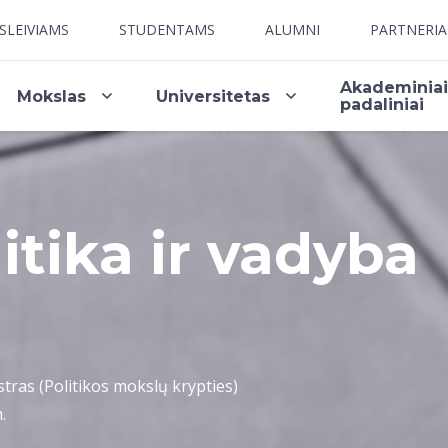
SLEIVIAMS
STUDENTAMS
ALUMNI
PARTNERI
Akademinia
Mokslas
Universitetas
padaliniai
itika ir vadyba
tras (Politikos mokslų krypties)
.