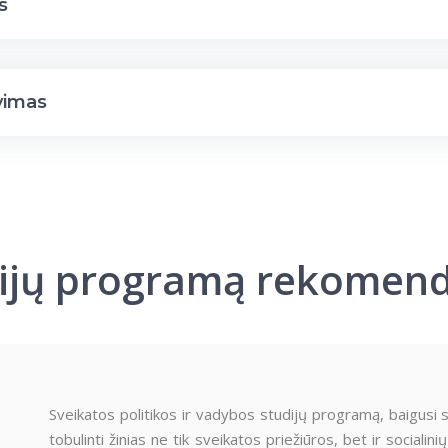
s
vimas
ijų programą rekomen
Sveikatos politikos ir vadybos studijų programą, baigusi 
tobulinti žinias ne tik sveikatos priežiūros, bet ir socialini