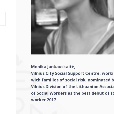
Monika Jankauskaitė,
Vilnius City Social Support Centre, work
with families of social risk, nominated 
Vilnius Division of the Lithuanian Associ
of Social Workers as the best debut of s
worker 2017