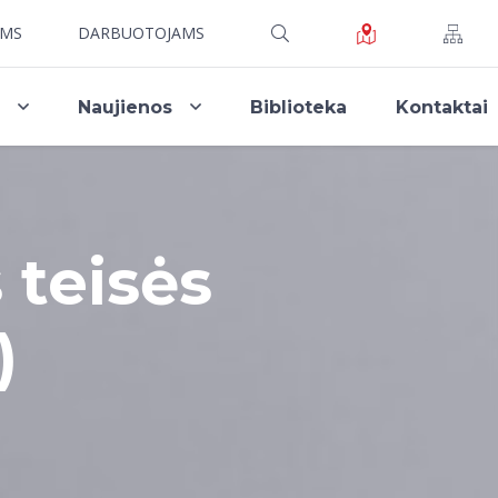
AMS
DARBUOTOJAMS
i
Naujienos
Biblioteka
Kontaktai
 teisės
)