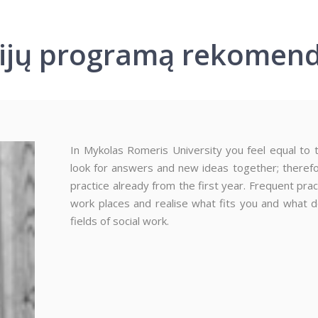
ijų programą rekomen
In Mykolas Romeris University you feel equal to 
look for answers and new ideas together; therefore
practice already from the first year. Frequent pract
work places and realise what fits you and what do
fields of social work.