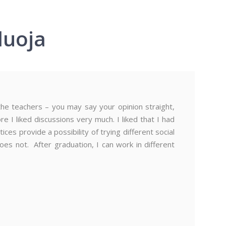
duoja
the teachers – you may say your opinion straight,
 I liked discussions very much. I liked that I had
ices provide a possibility of trying different social
es not. After graduation, I can work in different