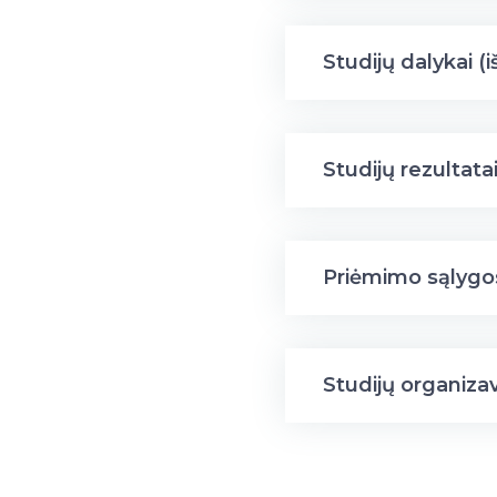
Studijų dalykai (i
Studijų rezultata
Priėmimo sąlygo
Studijų organiza