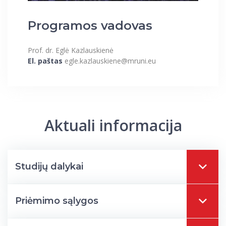
Programos vadovas
Prof. dr. Eglė Kazlauskienė
El. paštas
egle.kazlauskiene@mruni.eu
Aktuali informacija
Studijų dalykai
Priėmimo sąlygos