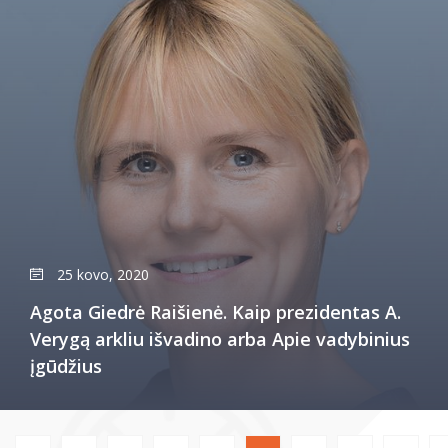
25 kovo, 2020
Agota Giedrė Raišienė. Kaip prezidentas A.
Verygą arkliu išvadino arba Apie vadybinius
įgūdžius