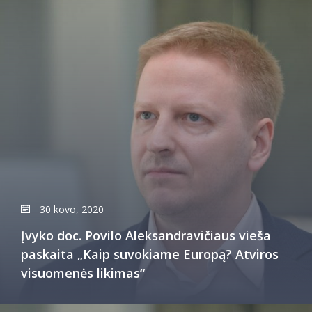
30 kovo, 2020
Įvyko doc. Povilo Aleksandravičiaus vieša
paskaita „Kaip suvokiame Europą? Atviros
visuomenės likimas“