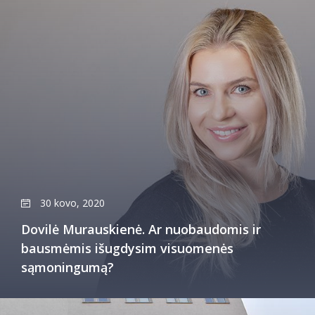
30 kovo, 2020
Dovilė Murauskienė. Ar nuobaudomis ir
bausmėmis išugdysim visuomenės
sąmoningumą?