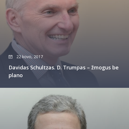
22 kovo, 2017
Davidas Schultzas. D. Trumpas – žmogus be
plano