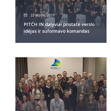
23 liepos, 2019
PITCH IN dalyviai pristatė verslo
idėjas ir suformavo komandas