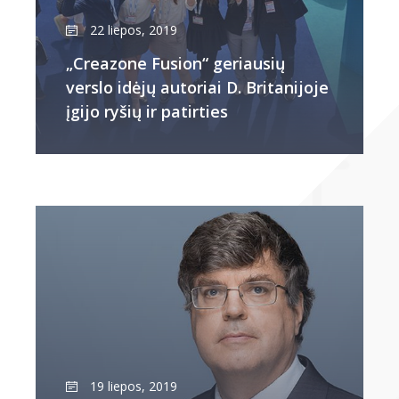
22 liepos, 2019
„Creazone Fusion“ geriausių
verslo idėjų autoriai D. Britanijoje
įgijo ryšių ir patirties
19 liepos, 2019