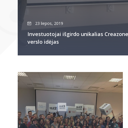
23 liepos, 2019
Investuotojai išgirdo unikalias Creazo
verslo idėjas