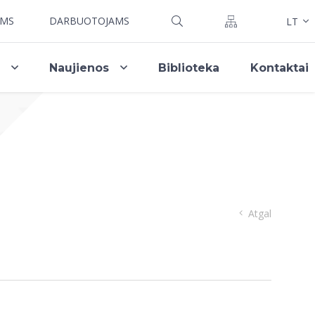
AMS
DARBUOTOJAMS
LT
i
Naujienos
Biblioteka
Kontaktai
Atgal