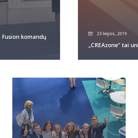
23 liepos, 2019
ne Fusion komandų
„CREAzone“ tai u