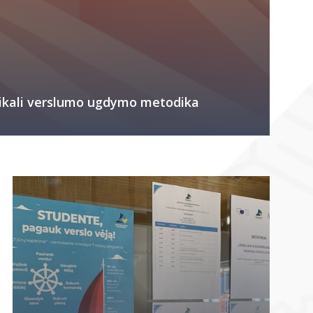
nikali verslumo ugdymo metodika