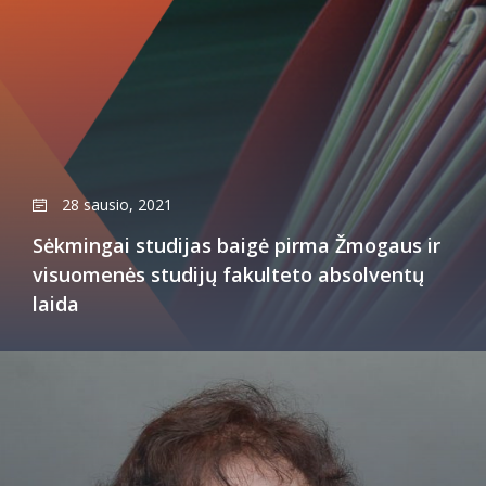
28 sausio, 2021
Sėkmingai studijas baigė pirma Žmogaus ir
visuomenės studijų fakulteto absolventų
laida