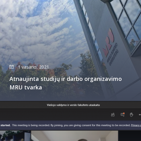
1 vasario, 2021
Atnaujinta studijų ir darbo organizavimo
MRU tvarka