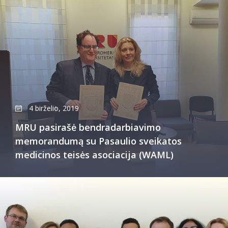
4 birželio, 2019
MRU pasirašė bendradarbiavimo
memorandumą su Pasaulio sveikatos
medicinos teisės asociacija (WAML)