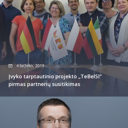
4 birželio, 2019
Įvyko tarptautinio projekto „TeBelSI“
pirmas partnerių susitikimas