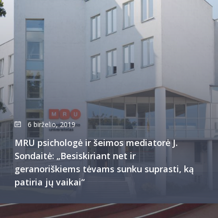
6 birželio, 2019
MRU psichologė ir šeimos mediatorė J.
Sondaitė: „Besiskiriant net ir
geranoriškiems tėvams sunku suprasti, ką
patiria jų vaikai“