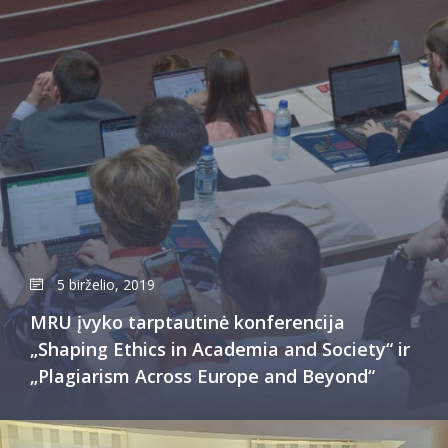
5 birželio, 2019
MRU įvyko tarptautinė konferencija
„Shaping Ethics in Academia and Society“ ir
„Plagiarism Across Europe and Beyond“