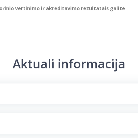
rinio vertinimo ir akreditavimo rezultatais galite
Aktuali informacija
i