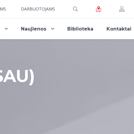
AMS
DARBUOTOJAMS
i
Naujienos
Biblioteka
Kontaktai
SAU)