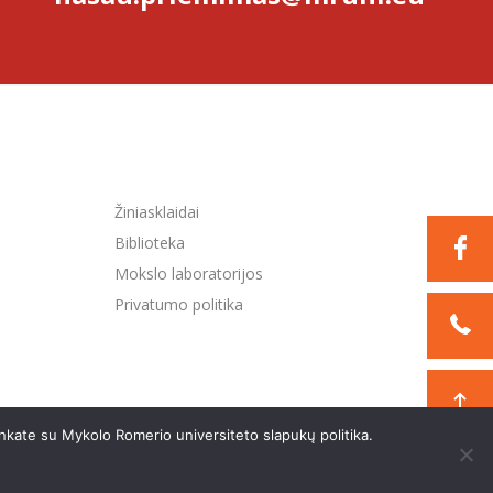
Žiniasklaidai
Biblioteka
Mokslo laboratorijos
Privatumo politika
nkate su Mykolo Romerio universiteto slapukų politika.
Sukurta:
TEXUS