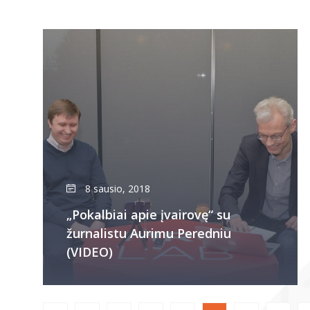
8 sausio, 2018
„Pokalbiai apie įvairovę“ su
žurnalistu Aurimu Peredniu
(VIDEO)