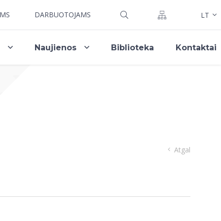
AMS
DARBUOTOJAMS
LT
i
Naujienos
Biblioteka
Kontaktai
Atgal