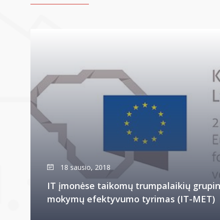
18 sausio, 2018
IT įmonėse taikomų trumpalaikių grupin
mokymų efektyvumo tyrimas (IT-MET)