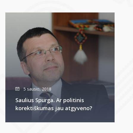
5 sausio, 2018
Saulius Spurga. Ar politinis
korektiškumas jau atgyveno?