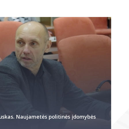
uskas. Naujametės politinės įdomybės