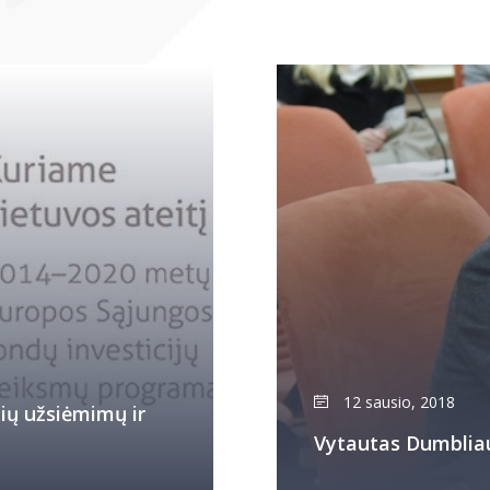
12 sausio, 2018
ių užsiėmimų ir
Vytautas Dumblia