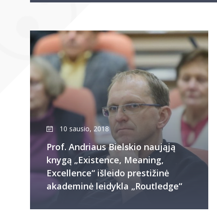
10 sausio, 2018
Prof. Andriaus Bielskio naująją
knygą „Existence, Meaning,
Excellence“ išleido prestižinė
akademinė leidykla „Routledge“