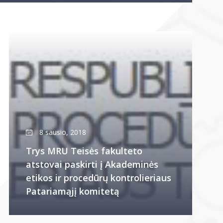
8 sausio, 2018
Trys MRU Teisės fakulteto
atstovai paskirti į Akademinės
etikos ir procedūrų kontrolieriaus
Patariamąjį komitetą