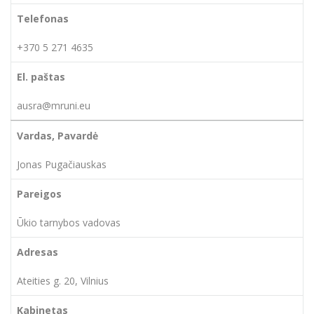
+370 5 271 4635
ausra@mruni.eu
Jonas Pugačiauskas
Ūkio tarnybos vadovas
Ateities g. 20, Vilnius