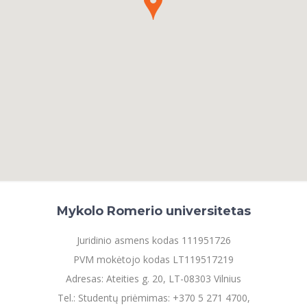
Mykolo Romerio universitetas
Juridinio asmens kodas 111951726
PVM mokėtojo kodas LT119517219
Adresas: Ateities g. 20, LT-08303 Vilnius
Tel.: Studentų priėmimas: +370 5 271 4700,