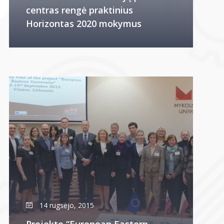
centras rengė praktinius
Horizontas 2020 mokymus
14 rugsėjo, 2015
Projekto “European Eastern