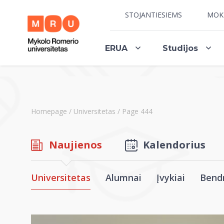
STOJANTIESIEMS
MOK
ERUA
Studijos
Homepage
/
Universitetas
/
Page 444
Naujienos
Kalendorius
Universitetas
Alumnai
Įvykiai
Bend