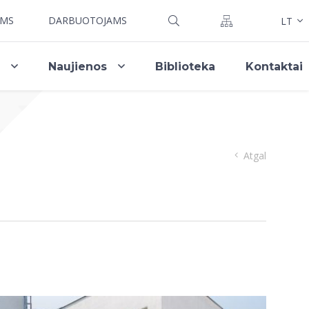
AMS
DARBUOTOJAMS
LT
i
Naujienos
Biblioteka
Kontaktai
Atgal