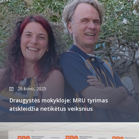
26 kovo, 2025
Draugystės mokykloje: MRU tyrimas
atskleidžia netikėtus veiksnius