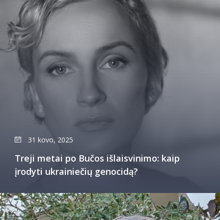
31 kovo, 2025
Treji metai po Bučos išlaisvinimo: kaip
įrodyti ukrainiečių genocidą?