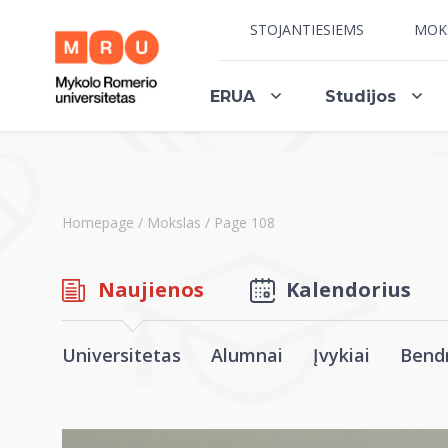
STOJANTIESIEMS
MOK
ERUA
Studijos
Homepage
/
Mokslas
/
Page 108
Naujienos
Kalendorius
Universitetas
Alumnai
Įvykiai
Bend