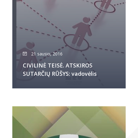
21 sausio, 2016
CIVILINĖ TEISĖ. ATSKIROS
SUTARČIŲ RŪŠYS: vadovėlis