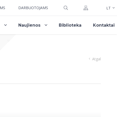
AMS
DARBUOTOJAMS
LT
i
Naujienos
Biblioteka
Kontaktai
Atgal