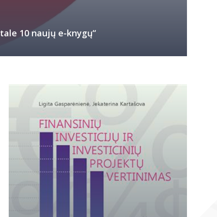
ale 10 naujų e-knygų“