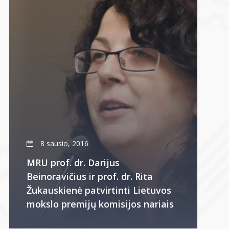
8 sausio, 2016
MRU prof. dr. Darijus
Beinoravičius ir prof. dr. Rita
Žukauskienė patvirtinti Lietuvos
mokslo premijų komisijos nariais