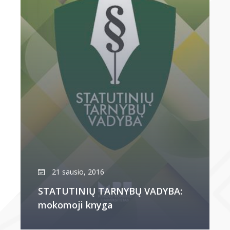
21 sausio, 2016
STATUTINIŲ TARNYBŲ VADYBA:
mokomoji knyga