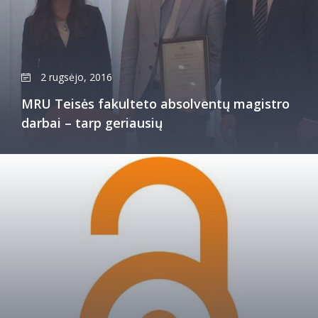
2 rugsėjo, 2016
MRU Teisės fakulteto absolventų magistro
darbai – tarp geriausių