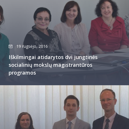
19 rugsėjo, 2016
Iškilmingai atidarytos dvi jungtinės
socialinių mokslų magistrantūros
programos