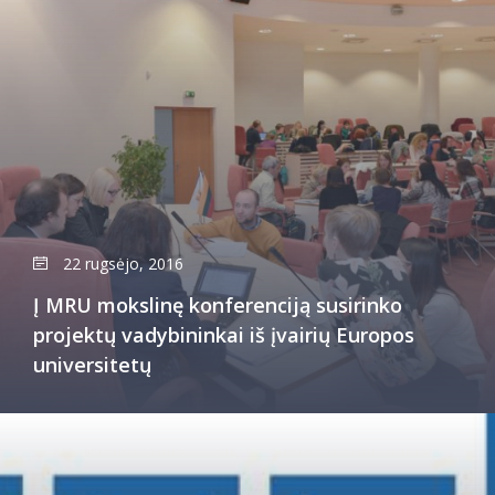
22 rugsėjo, 2016
Į MRU mokslinę konferenciją susirinko
projektų vadybininkai iš įvairių Europos
universitetų