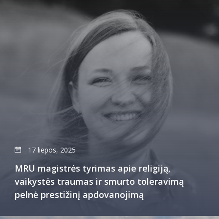
17 liepos, 2025
MRU magistrės tyrimas apie religiją,
vaikystės traumas ir smurto toleravimą
pelnė prestižinį apdovanojimą