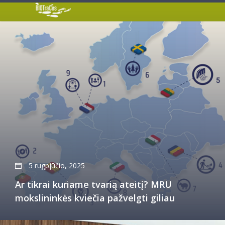
5 rugpjūčio, 2025
Ar tikrai kuriame tvarią ateitį? MRU
mokslininkės kviečia pažvelgti giliau