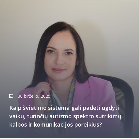
30 birželio, 2025
Kaip švietimo sistema gali padėti ugdyti
vaikų, turinčių autizmo spektro sutrikimų,
kalbos ir komunikacijos poreikius?