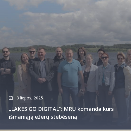
3 liepos, 2025
„LAKES GO DIGITAL“: MRU komanda kurs
išmaniąją ežerų stebėseną