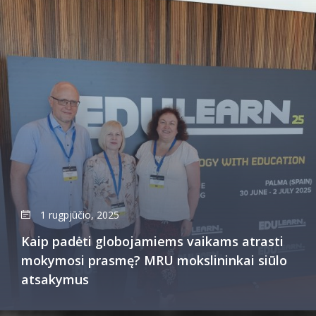
1 rugpjūčio, 2025
Kaip padėti globojamiems vaikams atrasti
mokymosi prasmę? MRU mokslininkai siūlo
atsakymus