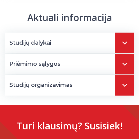
Aktuali informacija
Studijų dalykai
Priėmimo sąlygos
Studijų organizavimas
Turi klausimų? Susisiek!