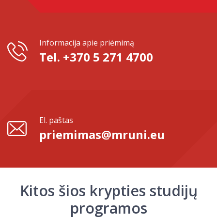
Informacija apie priėmimą
Tel. +370 5 271 4700
El. paštas
priemimas@mruni.eu
Kitos šios krypties studijų
programos