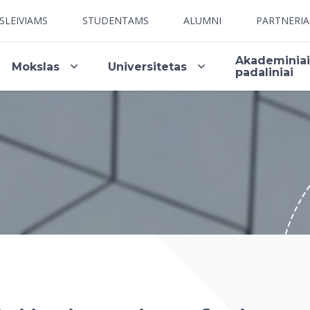
SLEIVIAMS
STUDENTAMS
ALUMNI
PARTNERI
Akademinia
Mokslas
Universitetas
padaliniai