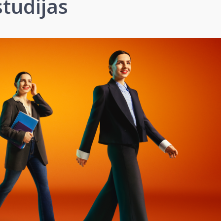
studijas