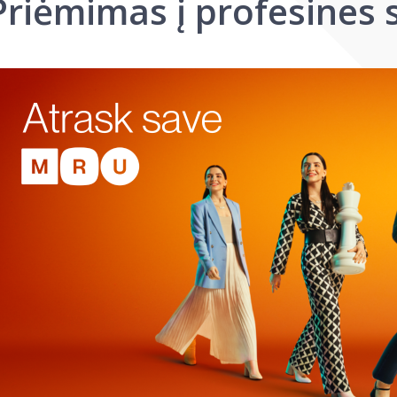
Priėmimas į profesines 