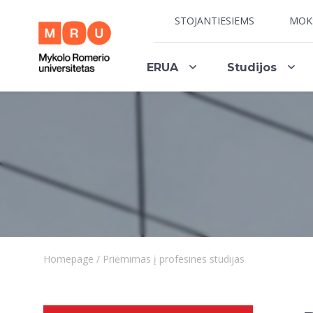
STOJANTIESIEMS
MOK
ERUA
Studijos
Homepage
/
Priėmimas į profesines studijas