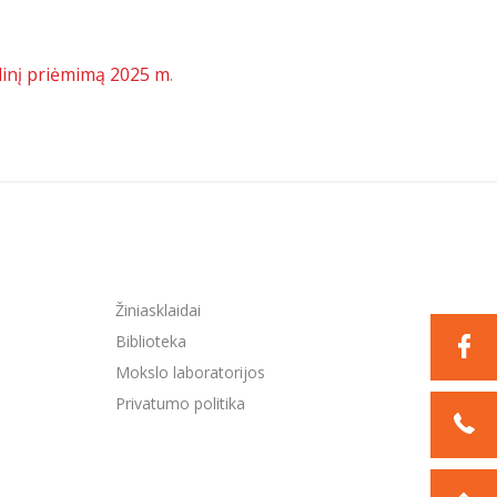
ndinį priėmimą 2025 m
.
Žiniasklaidai
Biblioteka
Mokslo laboratorijos
Privatumo politika