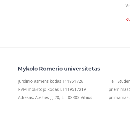
Vi
Kv
Mykolo Romerio universitetas
Juridinio asmens kodas 111951726
Tel.: Stud
PVM mokėtojo kodas LT119517219
priemimas@
Adresas: Ateities g. 20, LT-08303 Vilnius
priimamasi