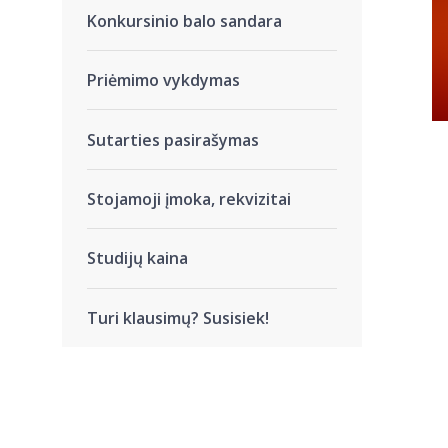
Konkursinio balo sandara
Priėmimo vykdymas
Sutarties pasirašymas
Stojamoji įmoka, rekvizitai
Studijų kaina
Turi klausimų? Susisiek!