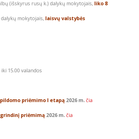
 kalbų (išskyrus rusų k.) dalykų mokytojais,
liko 8
o dalykų mokytojais,
laisvų valstybės
iki 15.00 valandos
pildomo priėmimo I etapą
2026 m.
čia
grindinį priėmimą
2026 m.
čia