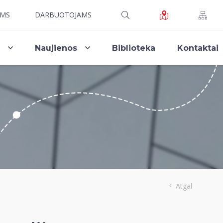
AMS
DARBUOTOJAMS
i
Naujienos
Biblioteka
Kontaktai
Atgal