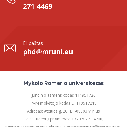
271 4469
El. paštas
phd@mruni.eu
Mykolo Romerio universitetas
Juridinio asmens kodas 111951726
PVM mokėtojo kodas LT119517219
Adresas: Ateities g. 20, LT-08303 Vilnius
Tel.: Studentų priėmimas: +370 5 271 4700,
priemimas@mruni.eu; Rektoriaus priimamasis roffice@mruni.eu