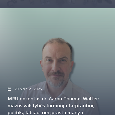
29 birželio, 2026
MRU docentas dr. Aaron Thomas Walter:
mažos valstybės formuoja tarptautinę
politiką labiau, nei įprasta manyti