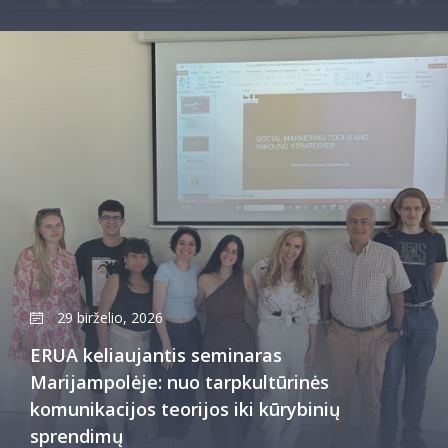
29 birželio, 2026
ERUA keliaujantis seminaras
Marijampolėje: nuo tarpkultūrinės
komunikacijos teorijos iki kūrybinių
sprendimų