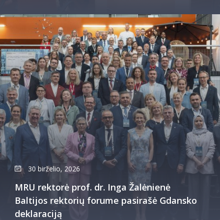
30 birželio, 2026
MRU rektorė prof. dr. Inga Žalėnienė
Baltijos rektorių forume pasirašė Gdansko
deklaraciją