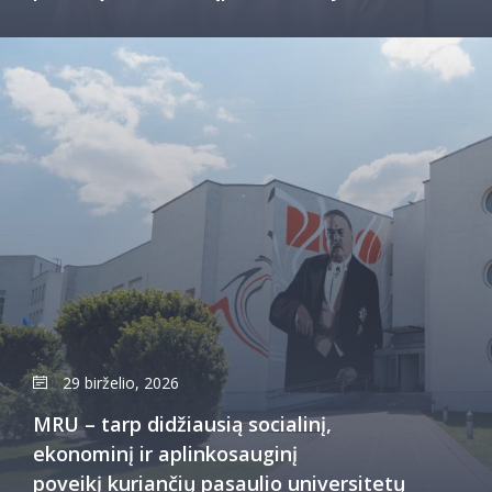
29 birželio, 2026
MRU – tarp didžiausią socialinį,
ekonominį ir aplinkosauginį
poveikį kuriančių pasaulio universitetų