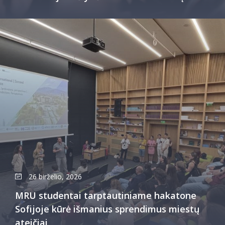
26 birželio, 2026
MRU studentai tarptautiniame hakatone
Sofijoje kūrė išmanius sprendimus miestų
ateičiai