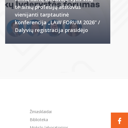
teisinių profesijų atstovus
vienijanti tarptautinė
konferencija „LAW FORUM 2026“ /
Dalyvių registracija prasidėjo
Žiniasklaidai
Biblioteka
Mokslo laboratorijos