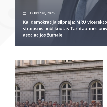
12 birželio, 2026
Kai demokratija silpnėja: MRU vicerekto
straipsnis publikuotas Tarptautinės uni
asociacijos žurnale