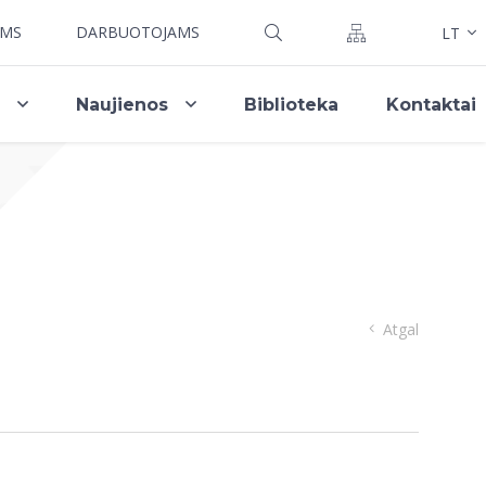
AMS
DARBUOTOJAMS
LT
i
Naujienos
Biblioteka
Kontaktai
Atgal