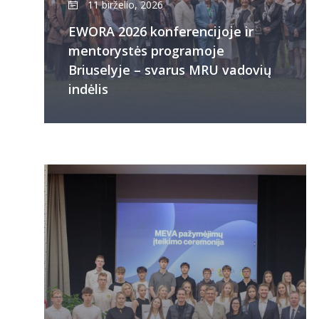
11 birželio, 2026
EWORA 2026 konferencijoje ir
mentorystės programoje
Briuselyje – svarus MRU vadovių
indėlis