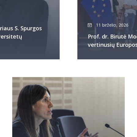
11 birželio, 2026
riaus S. Spurgos
versitetų
Prof. dr. Birutė M
vertinusių Europos