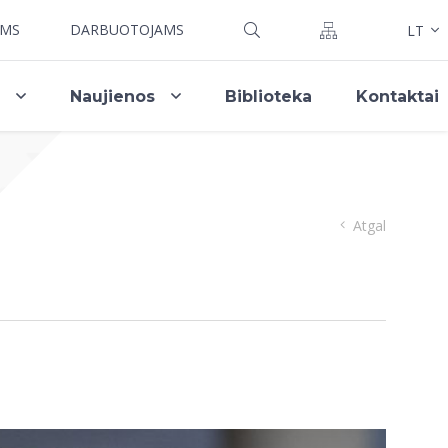
AMS
DARBUOTOJAMS
LT
i
Naujienos
Biblioteka
Kontaktai
Atgal