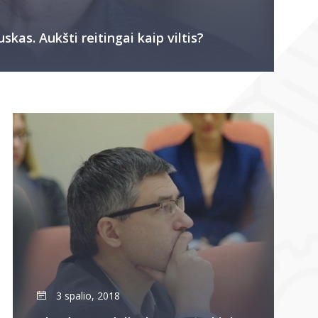
kas. Aukšti reitingai kaip viltis?
3 spalio, 2018