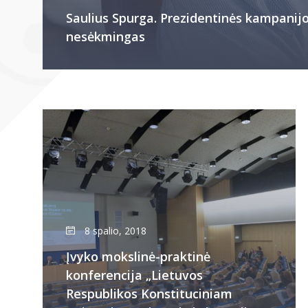
Saulius Spurga. Prezidentinės kampanijo
nesėkmingas
8 spalio, 2018
Įvyko mokslinė-praktinė
konferencija „Lietuvos
Respublikos Konstituciniam