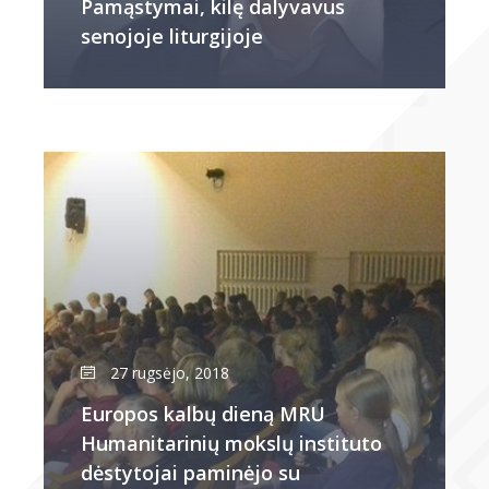
Pamąstymai, kilę dalyvavus
senojoje liturgijoje
27 rugsėjo, 2018
Europos kalbų dieną MRU
Humanitarinių mokslų instituto
dėstytojai paminėjo su