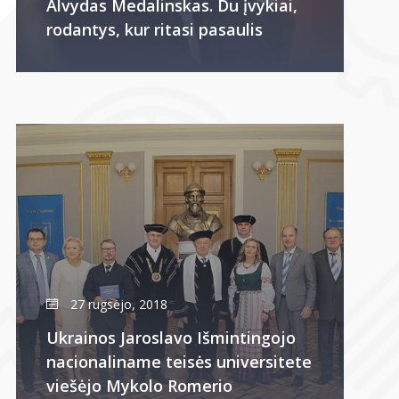
Alvydas Medalinskas. Du įvykiai,
rodantys, kur ritasi pasaulis
27 rugsėjo, 2018
Ukrainos Jaroslavo Išmintingojo
nacionaliname teisės universitete
viešėjo Mykolo Romerio