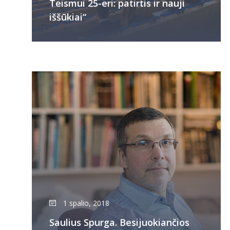
Teismui 25-eri: patirtis ir nauji
iššūkiai“
1 spalio, 2018
Saulius Spurga. Besijuokiančios