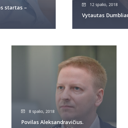
12 spalio, 2018
s startas –
Vytautas Dumbliaus
8 spalio, 2018
Povilas Aleksandravičius.