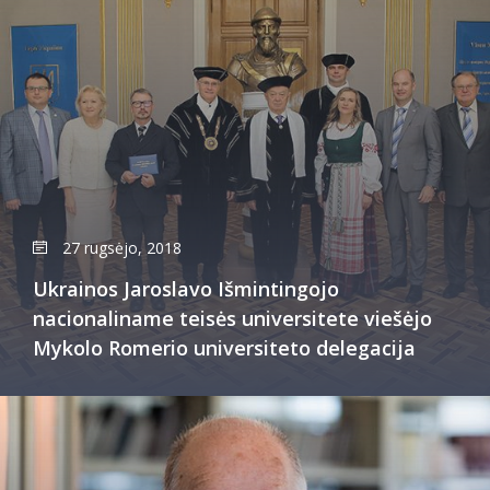
27 rugsėjo, 2018
Ukrainos Jaroslavo Išmintingojo
nacionaliname teisės universitete viešėjo
Mykolo Romerio universiteto delegacija