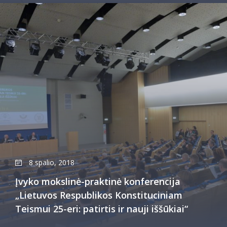
8 spalio, 2018
Įvyko mokslinė-praktinė konferencija
„Lietuvos Respublikos Konstituciniam
Teismui 25-eri: patirtis ir nauji iššūkiai“