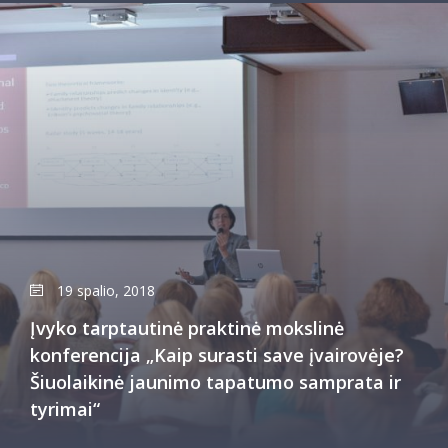
19 spalio, 2018
Įvyko tarptautinė praktinė mokslinė
konferencija „Kaip surasti save įvairovėje?
Šiuolaikinė jaunimo tapatumo samprata ir
tyrimai“