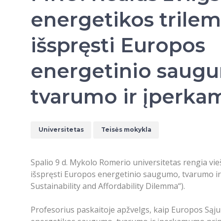
energetikos trilem
išspręsti Europos
energetinio saug
tvarumo ir įperk
Universitetas
Teisės mokykla
Spalio 9 d. Mykolo Romerio universitetas rengia viešą
išspręsti Europos energetinio saugumo, tvarumo i
Sustainability and Affordability Dilemma“).
Profesorius paskaitoje apžvelgs, kaip Europos Sąjung