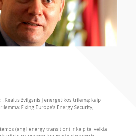
 „Realus žvilgsnis į energetikos trilemą: kaip
rilemma: Fixing Europe’s Energy Security,
mos (angl. energy transition) ir kaip tai veikia