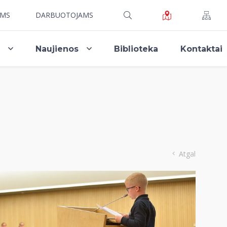
AMS
DARBUOTOJAMS
i
Naujienos
Biblioteka
Kontaktai
Atgal