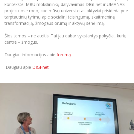
kontekste. MRU mokslininkų dalyvavimas DIGI-net ir UMANAS
projektuose rodo, kad mūsų universitetas aktyviai prisideda prie
tarptautinių tyrimų apie socialinį teisingumą, skaitmeninę
transformaciją, žmogaus orumą ir aktyvų senėjimą.
Šios temos – ne ateitis. Tai jau dabar vykstantys pokyčiai, kurių
centre – žmogus.
Daugiau informacijos apie
forumą.
Daugiau apie
DIGI-net.