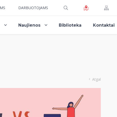
AMS
DARBUOTOJAMS
i
Naujienos
Biblioteka
Kontaktai
Atgal