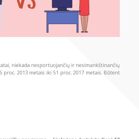
atai, niekada nesportuojančių ir nesimankštinančių
 proc. 2013 metais iki 51 proc. 2017 metais. Būtent