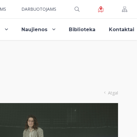
AMS
DARBUOTOJAMS
i
Naujienos
Biblioteka
Kontaktai
Atgal