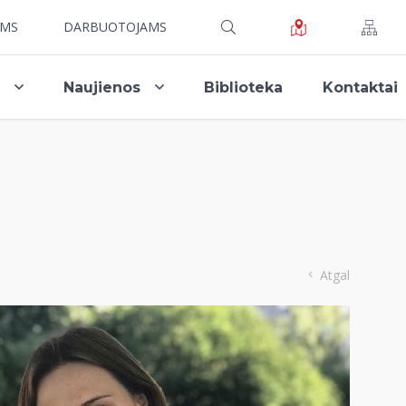
AMS
DARBUOTOJAMS
i
Naujienos
Biblioteka
Kontaktai
Atgal