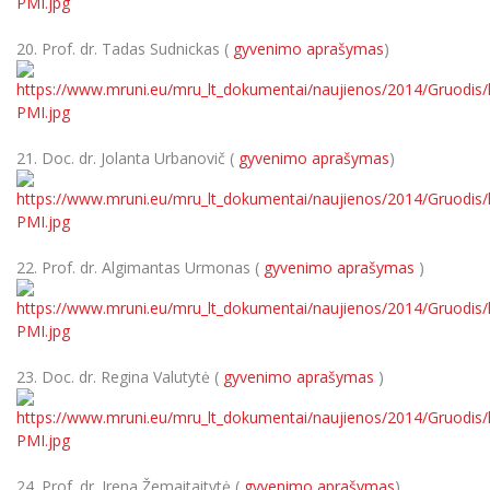
20. Prof. dr. Tadas Sudnickas (
gyvenimo aprašymas
)
21. Doc. dr. Jolanta Urbanovič (
gyvenimo aprašymas
)
22. Prof. dr. Algimantas Urmonas (
gyvenimo aprašymas
)
23. Doc. dr. Regina Valutytė (
gyvenimo aprašymas
)
24. Prof. dr. Irena Žemaitaitytė (
gyvenimo aprašymas
)