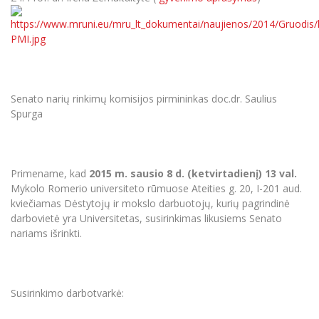
Senato narių rinkimų komisijos pirmininkas doc.dr. Saulius
Spurga
Primename, kad
2015 m. sausio 8 d. (ketvirtadienį) 13 val.
Mykolo Romerio universiteto rūmuose Ateities g. 20, I-201 aud.
kviečiamas Dėstytojų ir mokslo darbuotojų, kurių pagrindinė
darbovietė yra Universitetas, susirinkimas likusiems Senato
nariams išrinkti.
Susirinkimo darbotvarkė: