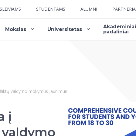
SLEIVIAMS
STUDENTAMS
ALUMNI
PARTNERI
Akademinia
Mokslas
Universitetas
padaliniai
onfliktų valdymo mokymus jaunimui!
a į
ų valdymo