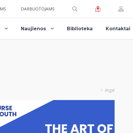
AMS
DARBUOTOJAMS
i
Naujienos
Biblioteka
Kontaktai
Atgal