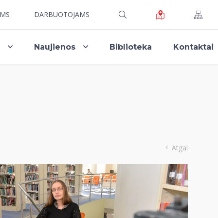
AMS
DARBUOTOJAMS
i
Naujienos
Biblioteka
Kontaktai
Atgal