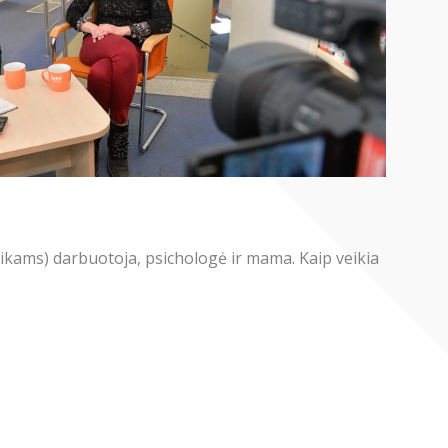
vaikams) darbuotoja, psichologė ir mama. Kaip veikia
.