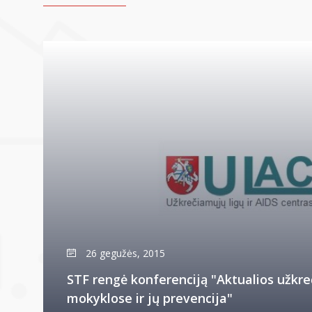
26 gegužės, 2015
STF rengė konferenciją "Aktualios užkre
mokyklose ir jų prevencija"