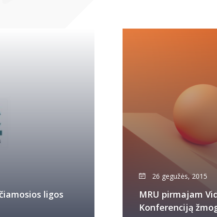
26 gegužės, 2015
čiamosios ligos
MRU pirmajam Vidu
Konferenciją žmog