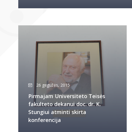
26 gegužės, 2015
Pirmajam Universiteto Teisės
fakulteto dekanui doc. dr. K.
Stungiui atminti skirta
konferencija