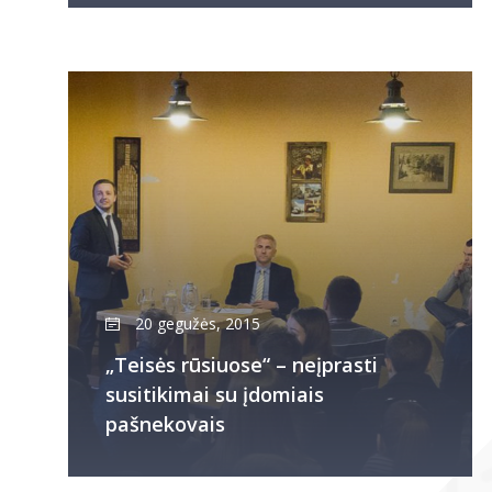
20 gegužės, 2015
„Teisės rūsiuose“ – neįprasti
susitikimai su įdomiais
pašnekovais