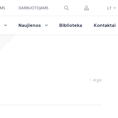
AMS
DARBUOTOJAMS
LT
i
Naujienos
Biblioteka
Kontaktai
Atgal