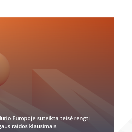
rio Europoje suteikta teisė rengti
aus raidos klausimais