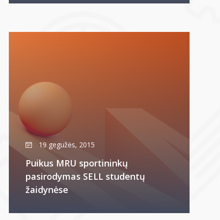
19 gegužės, 2015
Puikus MRU sportininkų
pasirodymas SELL studentų
žaidynėse