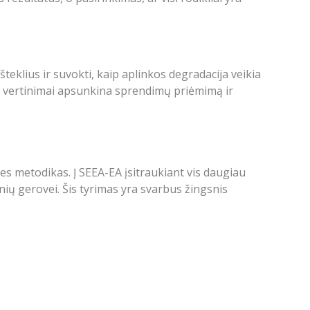
teklius ir suvokti, kaip aplinkos degradacija veikia
s vertinimai apsunkina sprendimų priėmimą ir
 metodikas. Į SEEA-EA įsitraukiant vis daugiau
nių gerovei. Šis tyrimas yra svarbus žingsnis