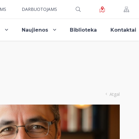
AMS
DARBUOTOJAMS
i
Naujienos
Biblioteka
Kontaktai
Atgal