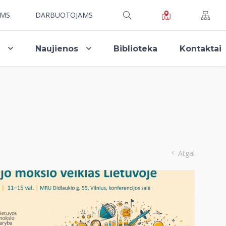
AMS
DARBUOTOJAMS
i
Naujienos
Biblioteka
Kontaktai
Atgal