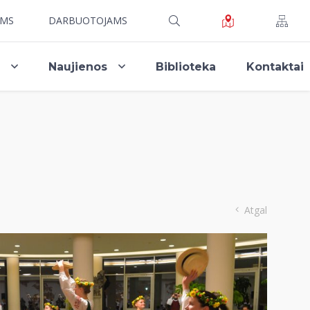
AMS
DARBUOTOJAMS
i
Naujienos
Biblioteka
Kontaktai
Atgal