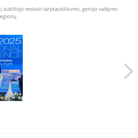
rtį aukštojo mokslo tarptautiškumo, gerojo valdymo
regionų.