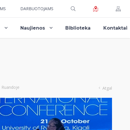
AMS
DARBUOTOJAMS
i
Naujienos
Biblioteka
Kontaktai
je Ruandoje
Atgal