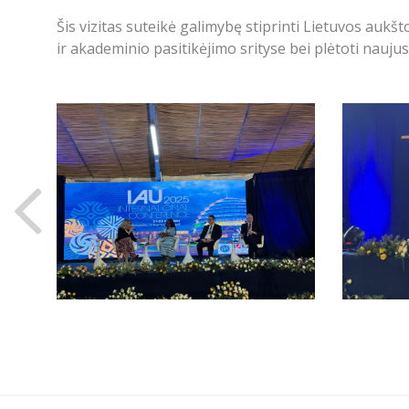
Šis vizitas suteikė galimybę stiprinti Lietuvos au
ir akademinio pasitikėjimo srityse bei plėtoti nauju