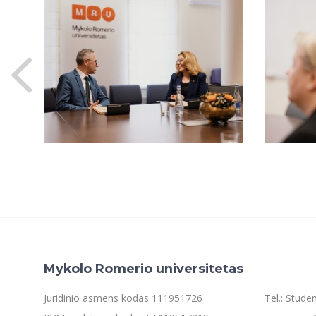
Mykolo Romerio universitetas
Juridinio asmens kodas 111951726
Tel.: Stud