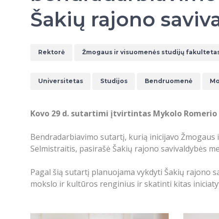
Šakių rajono saviv
Rektorė
Žmogaus ir visuomenės studijų fakulteta
Universitetas
Studijos
Bendruomenė
Mo
Kovo 29 d. sutartimi įtvirtintas Mykolo Romerio
Bendradarbiavimo sutartį, kurią inicijavo Žmogaus i
Selmistraitis, pasirašė Šakių rajono savivaldybės me
Pagal šią sutartį planuojama vykdyti Šakių rajono 
mokslo ir kultūros renginius ir skatinti kitas iniciaty