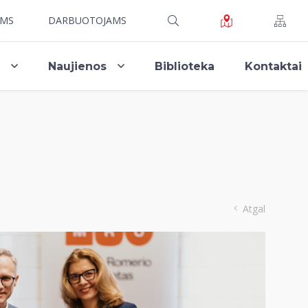
AMS
DARBUOTOJAMS
i
Naujienos
Biblioteka
Kontaktai
Atgal