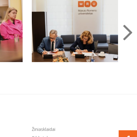
Žiniasklaidai