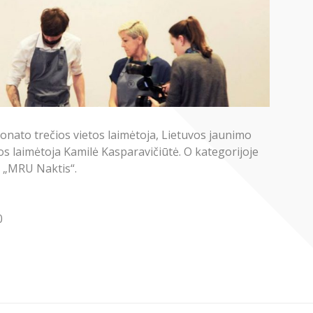
onato trečios vietos laimėtoja, Lietuvos jaunimo
s laimėtoja Kamilė Kasparavičiūtė. O kategorijoje
ų „MRU Naktis“.
0