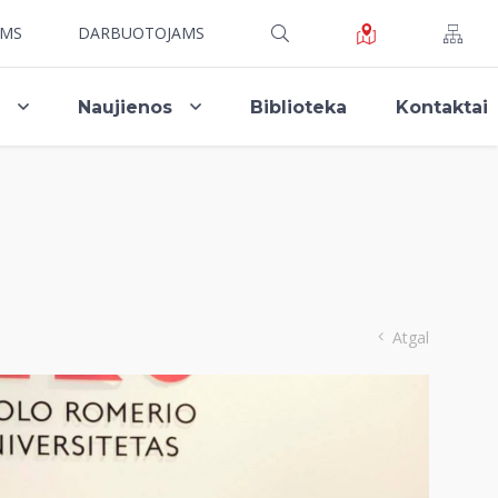
AMS
DARBUOTOJAMS
i
Naujienos
Biblioteka
Kontaktai
Atgal