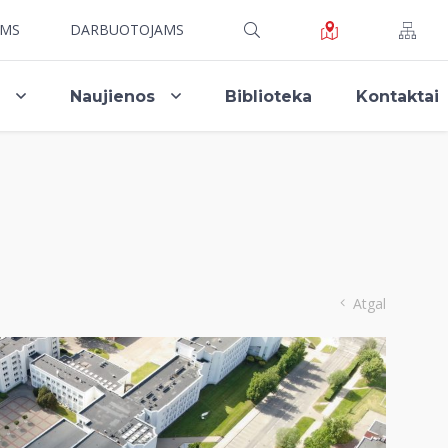
AMS
DARBUOTOJAMS
i
Naujienos
Biblioteka
Kontaktai
Atgal