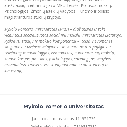
aukščiausių įvertinimo gavo MRU Teisės, Politikos mokslų,
Psichologijos, Žmonių išteklių vadybos, Turizmo ir poilsio
magistrantūros studijų kryptys.
Mykolo Romerio universitetas (MRU) – didžiausias ir toks
vienintelis specializuotas socialinių mokslų universitetas Lietuvoje.
Ryškiausi studijų ir mokslo komponentai – teisė, visuomenės
saugumas ir viešasis valdymas. Universitetas turi pajėgius ir
reikšmingus edukologijos, ekonomikos, humanitarinių mokslų,
komunikacijos, politikos, psichologijos, sociologijos, vadybos
branduolius. Universitete studijuoja apie 7500 studentų ir
klausytojų.
Mykolo Romerio universitetas
Juridinio asmens kodas 111951726
PVM mokėtojo kodas LT119517219