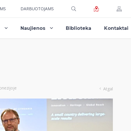
AMS
DARBUOTOJAMS
i
Naujienos
Biblioteka
Kontaktai
donezijoje
Atgal