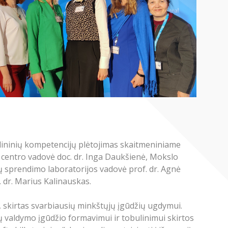
lininių kompetencijų plėtojimas skaitmeniniame
ų centro vadovė doc. dr. Inga Daukšienė, Mokslo
 sprendimo laboratorijos vadovė prof. dr. Agnė
. dr. Marius Kalinauskas.
 skirtas svarbiausių minkštųjų įgūdžių ugdymui.
ų valdymo įgūdžio formavimui ir tobulinimui skirtos