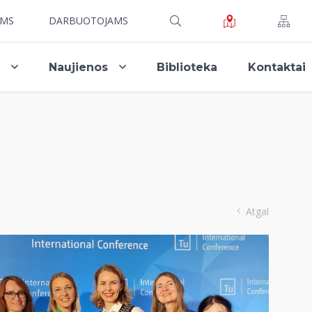
AMS
DARBUOTOJAMS
i
Naujienos
Biblioteka
Kontaktai
Atgal