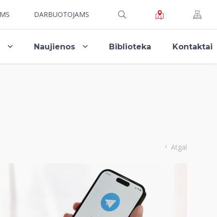
AMS
DARBUOTOJAMS
i
Naujienos
Biblioteka
Kontaktai
Atgal