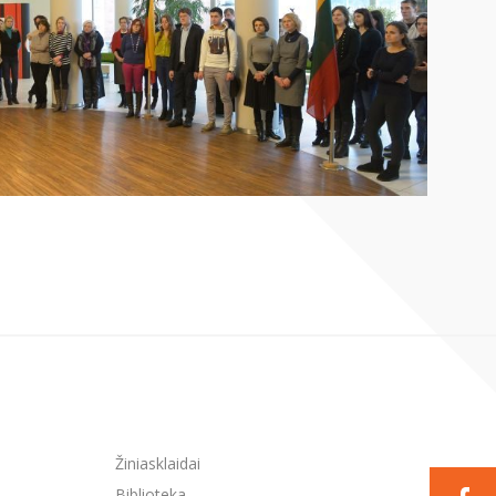
Žiniasklaidai
Biblioteka