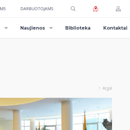
AMS
DARBUOTOJAMS
i
Naujienos
Biblioteka
Kontaktai
Atgal