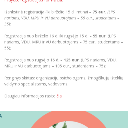
Išankstinė registracija (iki birželio 15 d. imtinai –
75 eur.
(LPS
nariams, VDU, MRU ir VU darbuotojams – 55 eur., studentams –
35);
Registracija nuo birželio 16 d. iki rugsėjo 15 d. –
95 eur.
(LPS
nariams, VDU, MRU ir VU darbuotojams – 75 eur., studentams –
55);
Registracija nuo rugsėjo 16 d. –
125 eur.
(LPS nariams, VDU,
MRU ir VU darbuotojams – 105 eur., studentams – 75);
Renginys skirtas: organizacijų psichologams, žmogiškųjų išteklių
valdymo specialistams, vadovams.
Daugiau informacijos rasite
čia
.