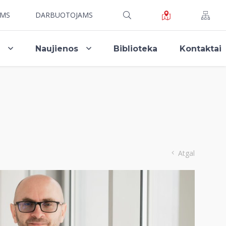
AMS
DARBUOTOJAMS
i
Naujienos
Biblioteka
Kontaktai
Atgal