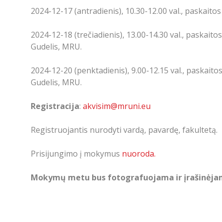
2024-12-17 (antradienis), 10.30-12.00 val., paskaitos 
2024-12-18 (trečiadienis), 13.00-14.30 val., paskait
Gudelis, MRU.
2024-12-20 (penktadienis), 9.00-12.15 val., paskait
Gudelis, MRU.
Registracija
:
akvisim@mruni.eu
Registruojantis nurodyti vardą, pavardę, fakultetą.
Prisijungimo į mokymus
nuoroda.
Mokymų metu bus fotografuojama ir įrašinėja