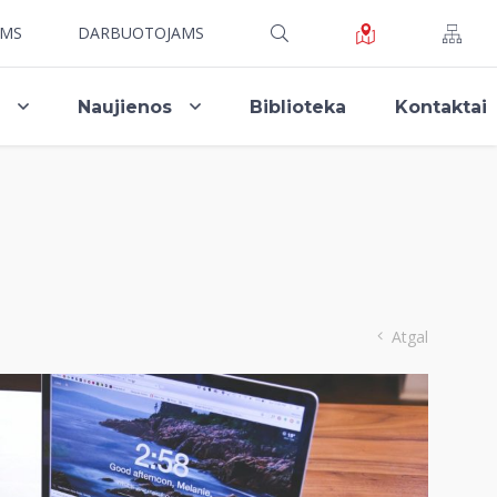
AMS
DARBUOTOJAMS
i
Naujienos
Biblioteka
Kontaktai
Atgal