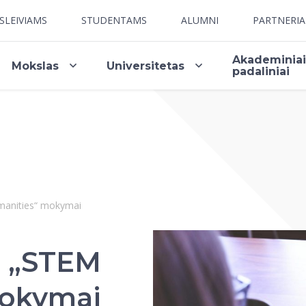
SLEIVIAMS
STUDENTAMS
ALUMNI
PARTNERI
Akademinia
Mokslas
Universitetas
padaliniai
manities“ mokymai
o „STEM
mokymai