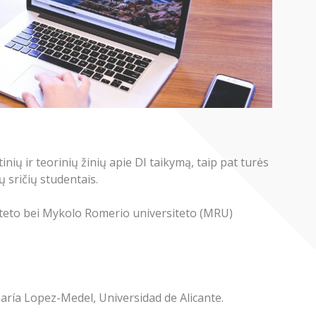
nių ir teorinių žinių apie DI taikymą, taip pat turės
 sričių studentais.
rsiteto bei Mykolo Romerio universiteto (MRU)
. María Lopez-Medel, Universidad de Alicante.