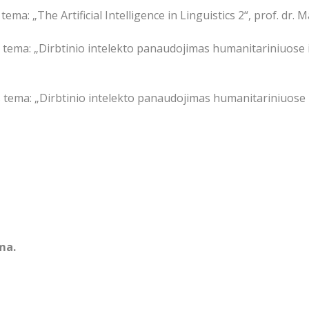
tema: „The Artificial Intelligence in Linguistics 2“, prof. dr
os tema: „Dirbtinio intelekto panaudojimas humanitariniuose i
os tema: „Dirbtinio intelekto panaudojimas humanitariniuose i
ma.