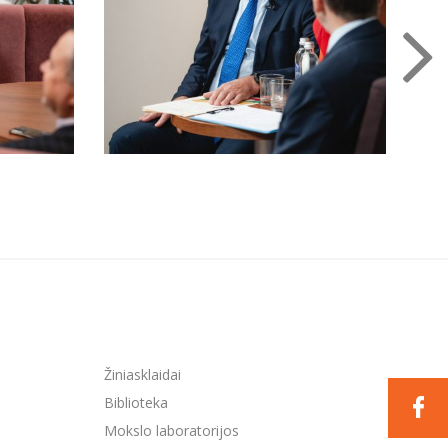
Žiniasklaidai
Biblioteka
Mokslo laboratorijos