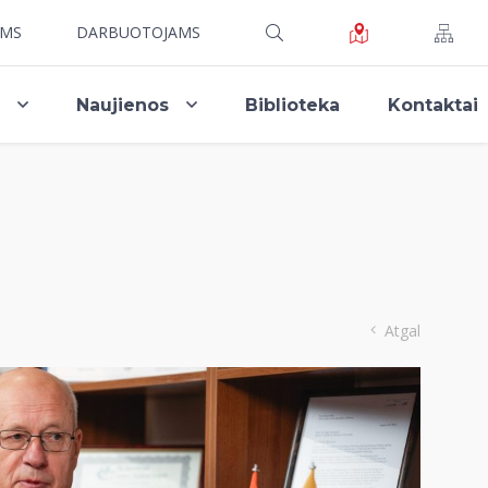
AMS
DARBUOTOJAMS
i
Naujienos
Biblioteka
Kontaktai
Atgal